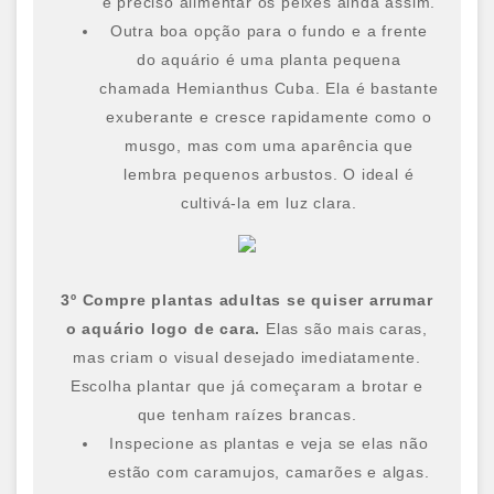
é preciso alimentar os peixes ainda assim.
Outra boa opção para o fundo e a frente
do aquário é uma planta pequena
chamada Hemianthus Cuba. Ela é bastante
exuberante e cresce rapidamente como o
musgo, mas com uma aparência que
lembra pequenos arbustos. O ideal é
cultivá-la em luz clara.
3º Compre plantas adultas se quiser arrumar
o aquário logo de cara.
Elas são mais caras,
mas criam o visual desejado imediatamente.
Escolha plantar que já começaram a brotar e
que tenham raízes brancas.
Inspecione as plantas e veja se elas não
estão com caramujos, camarões e algas.