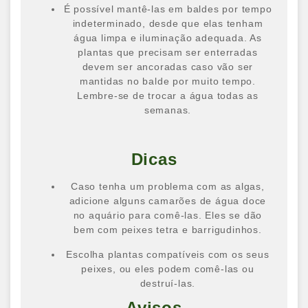
É possível mantê-las em baldes por tempo
indeterminado, desde que elas tenham
água limpa e iluminação adequada. As
plantas que precisam ser enterradas
devem ser ancoradas caso vão ser
mantidas no balde por muito tempo.
Lembre-se de trocar a água todas as
semanas.
Dicas
Caso tenha um problema com as algas,
adicione alguns camarões de água doce
no aquário para comê-las. Eles se dão
bem com peixes tetra e barrigudinhos.
Escolha plantas compatíveis com os seus
peixes, ou eles podem comê-las ou
destruí-las.
Avisos