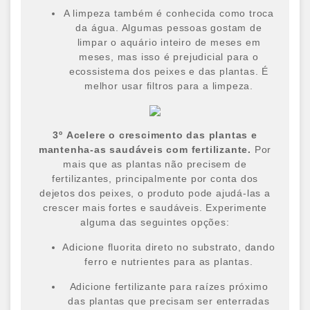
A limpeza também é conhecida como troca
da água. Algumas pessoas gostam de
limpar o aquário inteiro de meses em
meses, mas isso é prejudicial para o
ecossistema dos peixes e das plantas. É
melhor usar filtros para a limpeza.
3
º
Acelere o crescimento das plantas e
mantenha-as saudáveis com fertilizante.
Por
mais que as plantas não precisem de
fertilizantes, principalmente por conta dos
dejetos dos peixes, o produto pode ajudá-las a
crescer mais fortes e saudáveis. Experimente
alguma das seguintes opções:
Adicione fluorita direto no substrato, dando
ferro e nutrientes para as plantas.
Adicione fertilizante para raízes próximo
das plantas que precisam ser enterradas