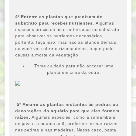
4
º
Enterre as plantas que precisam do
substrato para receber nutrientes.
Algumas
espécies precisam ficar enterradas no substrato
para absorver os nutrientes necessários,
portanto, faça isso, mas não as afunde demais,
ou você vai cobrir o rizoma delas, o que pode
causar a morte da vegetação.
Tome cuidado para não ancorar uma
planta em cima da outra.
5
º
Amarre as plantas restantes às pedras ou
decorações do aquário para que elas formem
raízes.
Algumas espécies, como a samambaia
de java e a anúbia anã, preferem formar raízes
nas pedras e nas madeiras. Nesse caso, basta