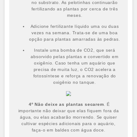
no substrato. As pelotinhas continuarão
fertilizando as plantas por cerca de três
meses.
Adicione fertilizante líquido uma ou duas
vezes na semana. Trata-se de uma boa
opção para plantas amarradas às pedras.
Instale uma bomba de CO2, que será
absorvido pelas plantas e convertido em
oxigênio. Caso tenha um aquário que
precisa de muita luz, o CO2 acelera a
fotossíntese e reforça a renovação do
oxigênio no tanque.
4
º
Não deixe as plantas secarem
. É
importante não deixar que elas fiquem fora da
água, ou elas acabarão morrendo. Se quiser
cultivar espécies adicionais para o aquário,
faça-o em baldes com água doce.