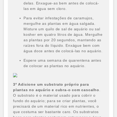
delas. Enxague-as bem antes de colocá-
las em água sem cloro.
Para evitar infestações de caramujos,
mergulhe as plantas em água salgada.
Misture um quilo de sal de aquário ou sal
kosher em quatro litros de água. Mergulhe
as plantas por 20 segundos, mantendo as
raízes fora do líquido. Enxágue bem com
água doce antes de colocá-las no aquário.
Espere uma semana de quarentena antes
de colocar as plantas no aquário.
3
º
Adicione um substrato próprio para
plantas no aquário e cubra-o com cascalho
.
O substrato é o material usado para cobrir o
fundo do aquário; para se criar plantas, você
precisará de um material rico em nutrientes, o
que costuma ser bastante caro. Os substratos