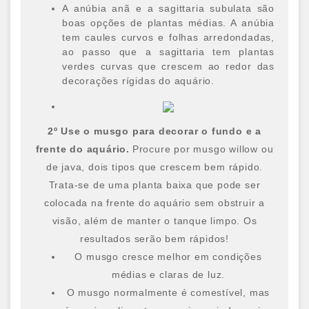
A anúbia anã e a sagittaria subulata são
boas opções de plantas médias. A anúbia
tem caules curvos e folhas arredondadas,
ao passo que a sagittaria tem plantas
verdes curvas que crescem ao redor das
decorações rígidas do aquário.
2º Use o musgo para decorar o fundo e a
frente do aquário.
Procure por musgo willow ou
de java, dois tipos que crescem bem rápido.
Trata-se de uma planta baixa que pode ser
colocada na frente do aquário sem obstruir a
visão, além de manter o tanque limpo. Os
resultados serão bem rápidos!
O musgo cresce melhor em condições
médias e claras de luz.
O musgo normalmente é comestível, mas