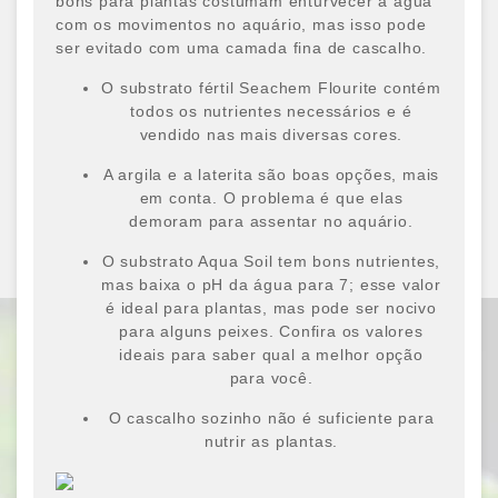
bons para plantas costumam enturvecer a água
com os movimentos no aquário, mas isso pode
ser evitado com uma camada fina de cascalho.
O substrato fértil Seachem Flourite contém
todos os nutrientes necessários e é
vendido nas mais diversas cores.
A argila e a laterita são boas opções, mais
em conta. O problema é que elas
demoram para assentar no aquário.
O substrato Aqua Soil tem bons nutrientes,
mas baixa o pH da água para 7; esse valor
é ideal para plantas, mas pode ser nocivo
para alguns peixes. Confira os valores
ideais para saber qual a melhor opção
para você.
O cascalho sozinho não é suficiente para
nutrir as plantas.