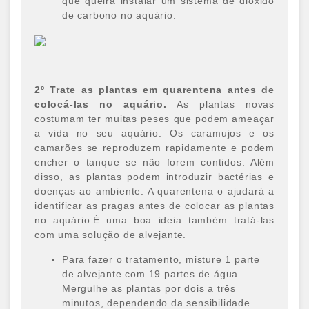
que queira instalar um sistema de dióxido
de carbono no aquário.
2º Trate as plantas em quarentena antes de
colocá-las no aquário.
As plantas novas
costumam ter muitas peses que podem ameaçar
a vida no seu aquário. Os caramujos e os
camarões se reproduzem rapidamente e podem
encher o tanque se não forem contidos. Além
disso, as plantas podem introduzir bactérias e
doenças ao ambiente. A quarentena o ajudará a
identificar as pragas antes de colocar as plantas
no aquário.É uma boa ideia também tratá-las
com uma solução de alvejante.
Para fazer o tratamento, misture 1 parte
de alvejante com 19 partes de água.
Mergulhe as plantas por dois a três
minutos, dependendo da sensibilidade