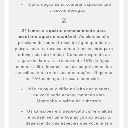
Outra opção seria comprar espécies que
crescem devagar.
2
º
Limpe o aquário semanalmente para
manter o aquário saudável.
As plantas não
precisam de tantas trocas de água quanto os
peixes, mas o processo ainda é necessário para
o bem-estar do habitat. Comece raspando as
algas das laterais e removendo 15% da água
com um sifão, focando nas áreas próximas dos
cascalhos e ao redor das decorações. Reponha
os 15% com água fresca e sem cloro.
Não coloque o sifão no leito das plantas,
ou você pode acabar matando elas.
Mantenha-o acima do substrato.
Os camarões e o peixe-gato comem algas
e podem ser uma boa adição ao aquário,
dependendo das espécies que você já tem.