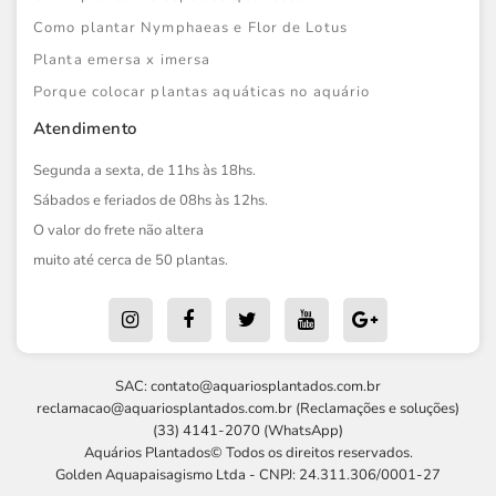
Como plantar Nymphaeas e Flor de Lotus
Planta emersa x imersa
Porque colocar plantas aquáticas no aquário
Atendimento
Segunda a sexta, de 11hs às 18hs.
Sábados e feriados de 08hs às 12hs.
O valor do frete não altera
muito até cerca de 50 plantas.
SAC:
contato@aquariosplantados.com.br
reclamacao@aquariosplantados.com.br
(Reclamações e soluções)
(33) 4141-2070 (WhatsApp)
Aquários Plantados© Todos os direitos reservados.
Golden Aquapaisagismo Ltda - CNPJ: 24.311.306/0001-27