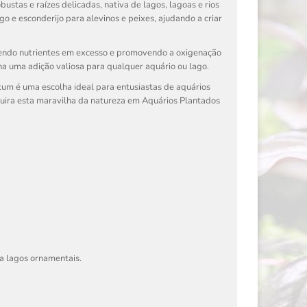
ustas e raízes delicadas, nativa de lagos, lagoas e rios
o e esconderijo para alevinos e peixes, ajudando a criar
endo nutrientes em excesso e promovendo a oxigenação
rna uma adição valiosa para qualquer aquário ou lago.
tum é uma escolha ideal para entusiastas de aquários
quira esta maravilha da natureza em Aquários Plantados
a lagos ornamentais.