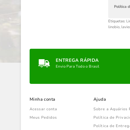
Política 
Etiquetas:
L
linobio
,
lavi
ENTREGA RÁPIDA
Envio Para Todo o Brasil
Minha conta
Ajuda
Acessar conta
Sobre a Aquários 
Meus Pedidos
Política de Priva
Política de Entreg