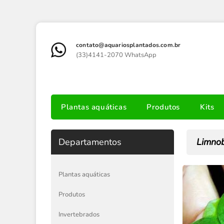
contato@aquariosplantados.com.br
(33)4141-2070 WhatsApp
Plantas aquáticas
Produtos
Kits
Departamentos
Limnob
Plantas aquáticas
Produtos
Invertebrados