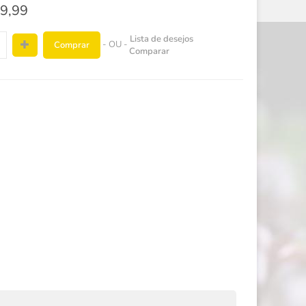
9,99
Lista de desejos
- OU -
Comprar
Comparar