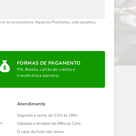
brio do ecossistema
,
Aquários Plantados
,
vida aquática
,
FORMAS DE PAGAMENTO
PIX, Boleto, cartão de crédito e
transferência bancária
Atendimento
Segunda a sexta, de 11hs às 18hs.
us
Sábados e feriados de 08hs às 12hs.
O valor do frete não altera