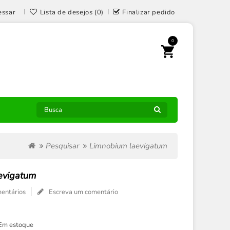
essar
Lista de desejos (0)
Finalizar pedido
0
Pesquisar
Limnobium laevigatum
evigatum
entários
Escreva um comentário
Em estoque