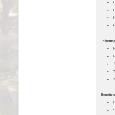
•
G
•
P
•
M
•
P
Informaç
•
N
•
N
•
T
•
T
•
A
Benefício
•
F
•
S