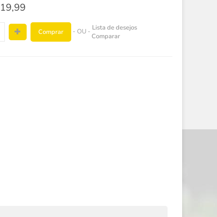
19,99
Lista de desejos
- OU -
Comprar
Comparar