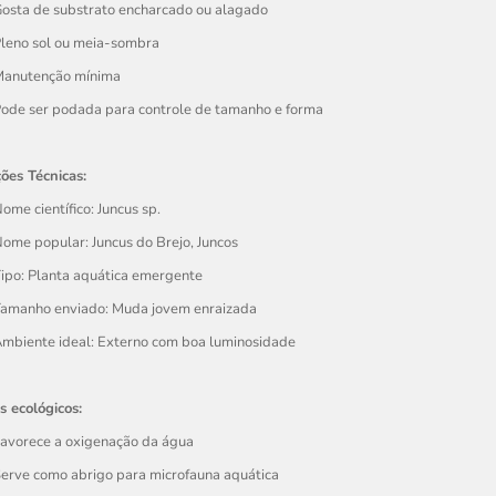
osta de substrato encharcado ou alagado
leno sol ou meia-sombra
anutenção mínima
ode ser podada para controle de tamanho e forma
ões Técnicas:
ome científico: Juncus sp.
ome popular: Juncus do Brejo, Juncos
ipo: Planta aquática emergente
amanho enviado: Muda jovem enraizada
mbiente ideal: Externo com boa luminosidade
s ecológicos:
avorece a oxigenação da água
erve como abrigo para microfauna aquática