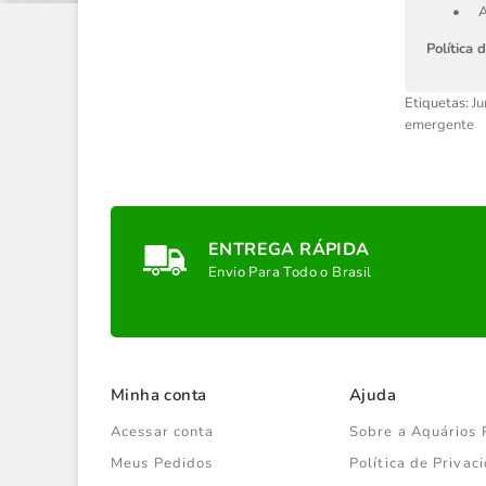
•
A
Política 
Etiquetas:
Ju
emergente
ENTREGA RÁPIDA
Envio Para Todo o Brasil
Minha conta
Ajuda
Acessar conta
Sobre a Aquários 
Meus Pedidos
Política de Priva