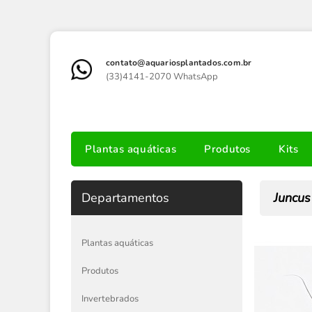
contato@aquariosplantados.com.br
(33)4141-2070 WhatsApp
Plantas aquáticas
Produtos
Kits
Departamentos
Juncus
Plantas aquáticas
Produtos
Invertebrados