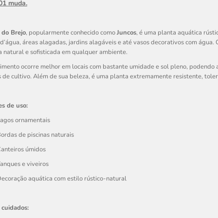
 01 muda.
 do Brejo
, popularmente conhecido como
Juncos
, é uma planta aquática rústi
d’água, áreas alagadas, jardins alagáveis e até vasos decorativos com água. C
 natural e sofisticada em qualquer ambiente.
imento ocorre melhor em locais com bastante umidade e sol pleno, podendo a
 de cultivo. Além de sua beleza, é uma planta extremamente resistente, tole
es de uso:
agos ornamentais
ordas de piscinas naturais
anteiros úmidos
anques e viveiros
ecoração aquática com estilo rústico-natural
 cuidados: