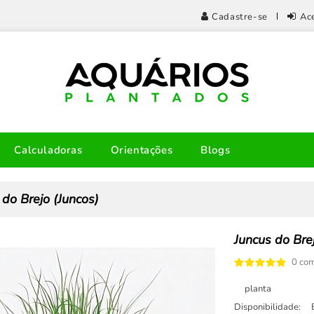
Cadastre-se
Ac
Calculadoras
Orientações
Blogs
 do Brejo (Juncos)
Juncus do Bre
0 com
planta
Disponibilidade: