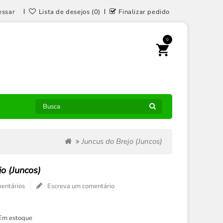
essar
Lista de desejos (0)
Finalizar pedido
0
Juncus do Brejo (Juncos)
jo (Juncos)
entários
Escreva um comentário
Em estoque