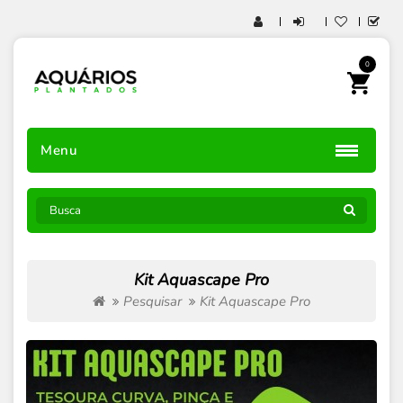
0
Menu
Kit Aquascape Pro
Pesquisar
Kit Aquascape Pro