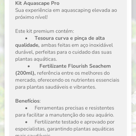
Kit Aquascape Pro
Sua experiência em aquascaping elevada ao
próximo nível!
Este kit premium contém:
•
Tesoura curva e pinça de alta
qualidade,
ambas feitas em aço inoxidável
durável, perfeitas para o cuidado das suas
plantas aquáticas.
•
Fertilizante Flourish Seachem
(200ml),
referência entre os melhores do
mercado, oferecendo os nutrientes essenciais
para plantas saudáveis e vibrantes.
Benefícios
:
•
Ferramentas precisas e resistentes
para facilitar a manutenção do seu aquário.
•
Fertilizante testado e aprovado por
especialistas, garantindo plantas aquáticas
mais saudáveis.