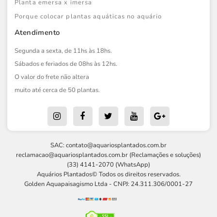
Planta emersa x imersa
Porque colocar plantas aquáticas no aquário
Atendimento
Segunda a sexta, de 11hs às 18hs.
Sábados e feriados de 08hs às 12hs.
O valor do frete não altera
muito até cerca de 50 plantas.
SAC:
contato@aquariosplantados.com.br
reclamacao@aquariosplantados.com.br
(Reclamações e soluções)
(33) 4141-2070 (WhatsApp)
Aquários Plantados© Todos os direitos reservados.
Golden Aquapaisagismo Ltda - CNPJ: 24.311.306/0001-27