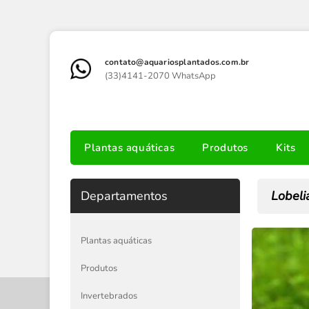
contato@aquariosplantados.com.br
(33)4141-2070 WhatsApp
Plantas aquáticas
Produtos
Kits
Departamentos
Lobeli
Plantas aquáticas
Produtos
Invertebrados