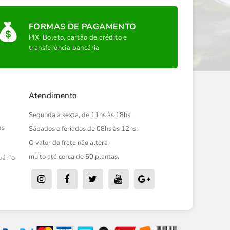
FORMAS DE PAGAMENTO
PIX, Boleto, cartão de crédito e
transferência bancária
Atendimento
Segunda a sexta, de 11hs às 18hs.
us
Sábados e feriados de 08hs às 12hs.
O valor do frete não altera
muito até cerca de 50 plantas.
uário