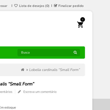
essar
Lista de desejos (0)
Finalizar pedido
0
Lobelia cardinalis “Small Form”
nalis “Small Form”
entários
Escreva um comentário
Em estoque