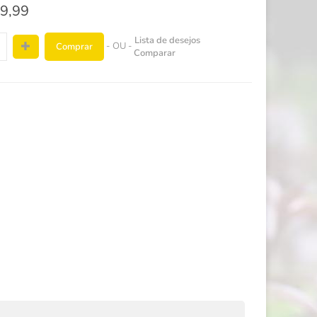
9,99
Lista de desejos
- OU -
Comprar
Comparar