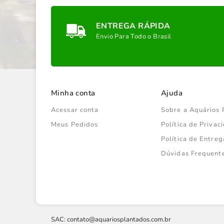
ENTREGA RÁPIDA
Envio Para Todo o Brasil
Minha conta
Ajuda
Acessar conta
Sobre a Aquários 
Meus Pedidos
Política de Priva
Política de Entreg
Dúvidas Frequent
SAC:
contato@aquariosplantados.com.br