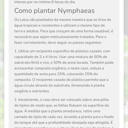
intenso por no mínimo 6 horas do dia.
Como plantar Nymphaeas
Os Lotus são plantados da mesma maneira que os lírios de
água tropicais e resistentes e utilizam o mesmo tipo de
terra e adubos. Para que cresçam de uma forma saudável, é
necessário que sejam meticulosamente tratados. Para o
fazer corretamente, deve seguir os passos seguintes:
1. Utilize um recipiente especifico de plástico vazado, com
capacidade de 3 a 4 litros. Usar uma mistura de 50% de
substrato fértil e rico, e 50% de areia lavada. Também pode
acrescentar composto orgânico, e neste caso, reduza a
quantidade de areia para 25%, colocando 25% do
composto. O recipiente vazado de plástico permite que a
água circule através do substrato, fornecendo à planta
oxigênio e nutrientes.
2. Inicialmente, o vaso deve ser colocado sobre uma pilha
de tijolos de modo que, as folhas flutuem na superfície da
água. À medida que a planta amadurece, retire uma
camada de tijolo de cada vez, levando a planta para o fundo
do tanque até que a profundidade desejada seja atingida. É