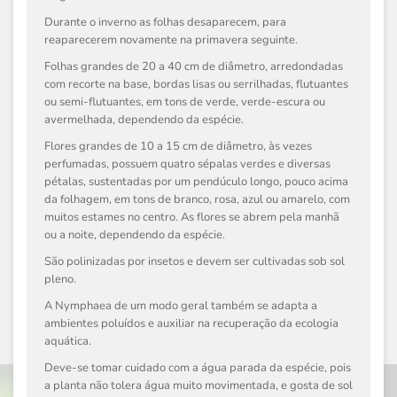
Durante o inverno as folhas desaparecem, para
reaparecerem novamente na primavera seguinte.
Folhas grandes de 20 a 40 cm de diâmetro, arredondadas
com recorte na base, bordas lisas ou serrilhadas, flutuantes
ou semi-flutuantes, em tons de verde, verde-escura ou
avermelhada, dependendo da espécie.
Flores grandes de 10 a 15 cm de diâmetro, às vezes
perfumadas, possuem quatro sépalas verdes e diversas
pétalas, sustentadas por um pendúculo longo, pouco acima
da folhagem, em tons de branco, rosa, azul ou amarelo, com
muitos estames no centro. As flores se abrem pela manhã
ou a noite, dependendo da espécie.
São polinizadas por insetos e devem ser cultivadas sob sol
pleno.
A
Nymphaea
de um modo geral também se adapta a
ambientes poluídos e auxiliar na recuperação da ecologia
aquática.
Deve-se tomar cuidado com a água parada da espécie, pois
a planta não tolera água muito movimentada, e gosta de sol