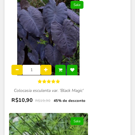
Sale
Colocasia esculenta var. 'Black Magic'
R$10,90
R$19,90
45% de desconto
Sale