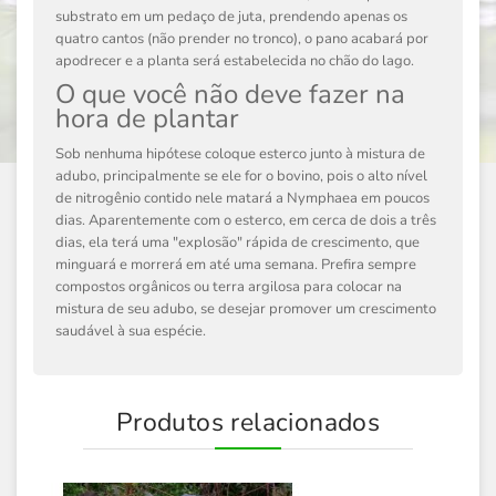
substrato em um pedaço de juta, prendendo apenas os
quatro cantos (não prender no tronco), o pano acabará por
apodrecer e a planta será estabelecida no chão do lago.
O que você não deve fazer na
hora de plantar
Sob nenhuma hipótese coloque esterco junto à mistura de
adubo, principalmente se ele for o bovino, pois o alto nível
de nitrogênio contido nele matará a Nymphaea em poucos
dias. Aparentemente com o esterco, em cerca de dois a três
dias, ela terá uma "explosão" rápida de crescimento, que
minguará e morrerá em até uma semana. Prefira sempre
compostos orgânicos ou terra argilosa para colocar na
mistura de seu adubo, se desejar promover um crescimento
saudável à sua espécie.
Produtos relacionados