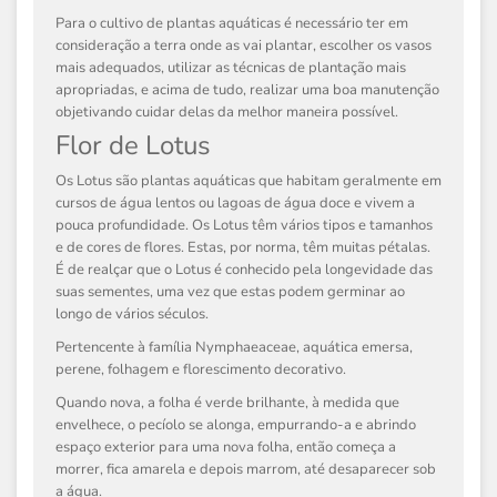
Para o cultivo de plantas aquáticas é necessário ter em
consideração a terra onde as vai plantar, escolher os vasos
mais adequados, utilizar as técnicas de plantação mais
apropriadas, e acima de tudo, realizar uma boa manutenção
objetivando cuidar delas da melhor maneira possível.
Flor de Lotus
Os Lotus são plantas aquáticas que habitam geralmente em
cursos de água lentos ou lagoas de água doce e vivem a
pouca profundidade. Os Lotus têm vários tipos e tamanhos
e de cores de flores. Estas, por norma, têm muitas pétalas.
É de realçar que o Lotus é conhecido pela longevidade das
suas sementes, uma vez que estas podem germinar ao
longo de vários séculos.
Pertencente à família
Nymphaeaceae
, aquática emersa,
perene, folhagem e florescimento decorativo.
Quando nova, a folha é verde brilhante, à medida que
envelhece, o pecíolo se alonga, empurrando-a e abrindo
espaço exterior para uma nova folha, então começa a
morrer, fica amarela e depois marrom, até desaparecer sob
a água.