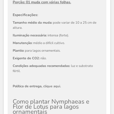
Porção: 01 muda com várias folhas.
Especificações:
Tamanho médio da muda:
pode variar de 10 a 25 cm de
altura.
Iluminação necessária:
intensa (forte).
Manutenção:
médio a difícil cultivo.
Plantio:
para lagos ornamentais.
Exigente de CO2:
não.
Condições adequadas recomendadas:
luz e substrato
fértil.
Política de entrega,
clique aqui
.
Como plantar Nymphaeas e
Flor de Lotus para lagos
ornamentais