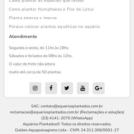
Como plantar as espécies que recebi
Como plantar Nymphaeas e Flor de Lotus
Planta emersa x imersa
Porque colocar plantas aquáticas no aquário
Atendimento
Segunda a sexta, de 11hs às 18hs.
Sábados e feriados de 08hs às 12hs.
O valor do frete não altera
muito até cerca de 50 plantas.
SAC:
contato@aquariosplantados.com.br
reclamacao@aquariosplantados.com.br
(Reclamações e soluções)
(33) 4141-2070 (WhatsApp)
Aquários Plantados© Todos os direitos reservados.
Golden Aquapaisagismo Ltda - CNPJ: 24.311.306/0001-27