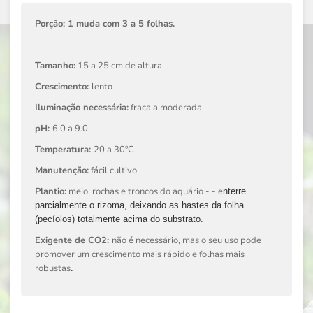
Porção: 1 muda com 3 a 5 folhas.
Tamanho:
15 a 25 cm de altura
Crescimento:
lento
Iluminação necessária:
fraca a moderada
pH:
6.0 a 9.0
Temperatura:
20 a 30ºC
Manutenção:
fácil cultivo
Plantio:
meio, rochas e troncos do aquário - - e
nterre
parcialmente o rizoma, deixando as hastes da folha
(pecíolos) totalmente acima do substrato.
Exigente de CO2:
não é necessário, mas o seu uso pode
promover um crescimento mais rápido e folhas mais
robustas
.