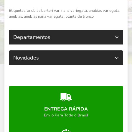
Etiquetas:
anubias barteri var. nana variegata
,
anubias variegata
,
anubias
,
anubias nana variegata
,
planta de tronco
Departamentos
Novidades
ENTREGA RÁPIDA
Envio Para Todo o Brasil