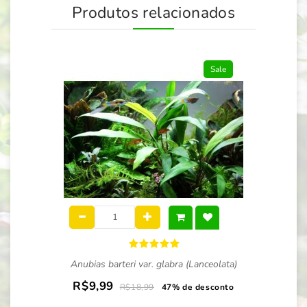
Produtos relacionados
Sale
Anubias barteri var. glabra (Lanceolata)
R$9,99
R$18,99
47% de desconto