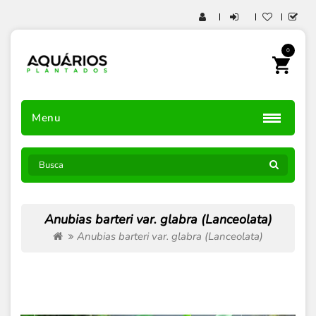
0
Menu
Anubias barteri var. glabra (Lanceolata)
Anubias barteri var. glabra (Lanceolata)