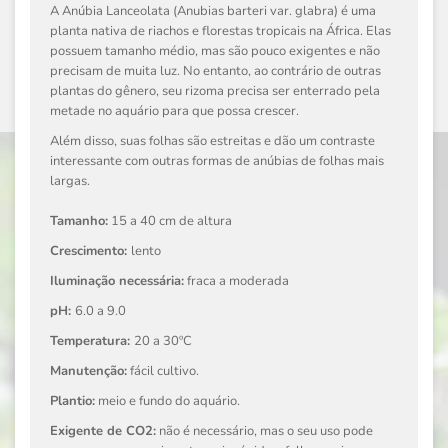
A Anúbia Lanceolata (Anubias barteri var. glabra) é uma
planta nativa de riachos e florestas tropicais na África. Elas
possuem tamanho médio, mas são pouco exigentes e não
precisam de muita luz. No entanto, ao contrário de outras
plantas do gênero, seu rizoma precisa ser enterrado pela
metade no aquário para que possa crescer.
Além disso, suas folhas são estreitas e dão um contraste
interessante com outras formas de anúbias de folhas mais
largas.
Tamanho:
15 a 40 cm de altura
Crescimento:
lento
Iluminação necessária:
fraca a moderada
pH:
6.0 a 9.0
Temperatura:
20 a 30ºC
Manutenção:
fácil cultivo.
Plantio:
meio e fundo do aquário.
Exigente de CO2:
não é necessário, mas o seu uso pode