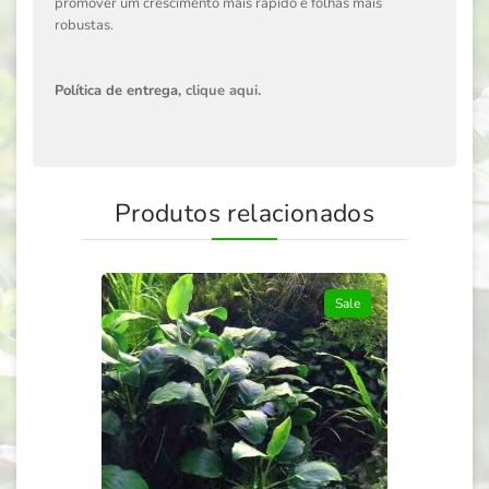
promover um crescimento mais rápido e folhas mais
robustas.
Política de entrega,
clique aqui
.
Produtos relacionados
Sale