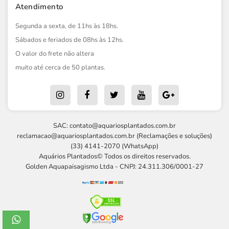
Atendimento
Segunda a sexta, de 11hs às 18hs.
Sábados e feriados de 08hs às 12hs.
O valor do frete não altera
muito até cerca de 50 plantas.
SAC:
contato@aquariosplantados.com.br
reclamacao@aquariosplantados.com.br
(Reclamações e soluções)
(33) 4141-2070 (WhatsApp)
Aquários Plantados© Todos os direitos reservados.
Golden Aquapaisagismo Ltda - CNPJ: 24.311.306/0001-27