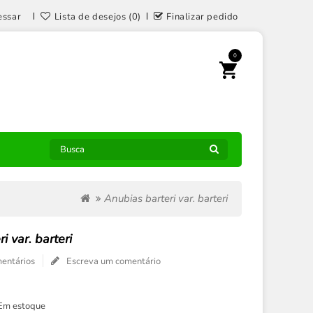
essar
Lista de desejos (0)
Finalizar pedido
0
Anubias barteri var. barteri
i var. barteri
entários
Escreva um comentário
Em estoque