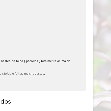
 hastes da folha ( pecíolos ) totalmente acima do
 rápido e folhas mais robustas
.
ados