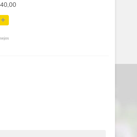
40,00
esejos