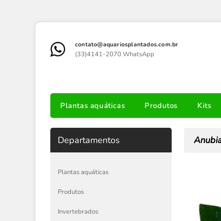
contato@aquariosplantados.com.br
(33)4141-2070 WhatsApp
Plantas aquáticas
Produtos
Kits
Departamentos
Anubias
Plantas aquáticas
Produtos
Invertebrados