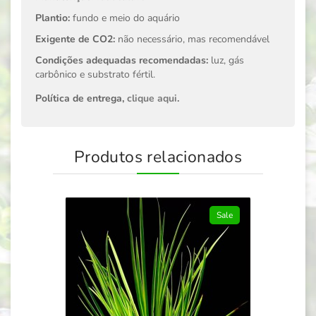
Plantio:
fundo e meio do aquário
Exigente de CO2:
não necessário, mas recomendável
Condições adequadas recomendadas:
luz, gás
carbônico e substrato fértil.
Política de entrega,
clique aqui
.
Produtos relacionados
Sale