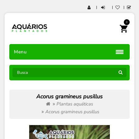
0
Menu
Acorus gramineus pusillus
Plantas aquáticas
Acorus gramineus pusillus