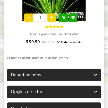
Acorus gramineus var. decoratus
R$9,99
R$19,99
50% de desconto
Etiquetas:
acorus gramineus
,
acorus
,
grama
Departamentos
Opções de filtro