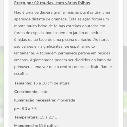
Preço por 02 mudas, com várias folhas
.
Não é uma verdadeira grama, mas as plantas têm uma
aparência distinta de gramada. Esta seleção forma um
monte muito baixo de folhas estreitas douradas em
forma de espada, bonitas em um jardim de pedras
úmidas ou ao lado de uma piscina ou riacho. As flores
são verdes e insignificantes. Se espalha muito
lentamente. A folhagem permanece perene em regiões
amenas. Aglomerados podem ser divididos no início da
primavera, uma vez que o centro começa a diluir. Raro e
escolha.
Tamanho:
15 a 30 cm de altura
Crescimento:
lento
Iluminação necessária:
moderada
pH:
6.0 a 7.5
Temperatura:
15 a 21ºC
Manutenção:
fácil cultivo