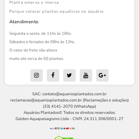
Planta emersa x imersa
Porque colocar plantas aquáticas no aquário
Atendimento
Segunda a sexta, de 11hs às 18hs.
Sábados e feriados de 08hs às 12hs.
O valor do frete não altera
muito até cerca de 50 plantas.
SAC:
contato@aquariosplantados.com.br
reclamacao@aquariosplantados.com.br
(Reclamações e soluções)
(33) 4141-2070 (WhatsApp)
Aquários Plantados© Todos os direitos reservados.
Golden Aquapaisagismo Ltda - CNPJ: 24.311.306/0001-27