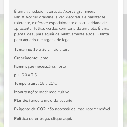
É uma variedade natural da Acorus gramineus
var.
A
Acorus gramineus var. decoratus
é basntante
tolerante, e oferece especialmente a peculiaridade de
apresentar folhas verdes com tons de amarelo. É uma
planta ideal para aquários relativamente altos. Planta
para aquário e margens de lago.
Tamanho:
15 a 30 cm de altura
Crescimento:
lento
Iluminação necessária:
forte
pH:
6.0 a 7.5
Temperatura:
15 a 21ºC
Manutenção:
moderado cultivo
Plantio:
fundo e meio do aquário
Exigente de CO2:
não necessários, mas recomendável
Política de entrega,
clique aqui
.