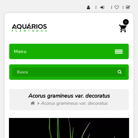
0
Menu
Acorus gramineus var. decoratus
Acorus gramineus var. decoratus