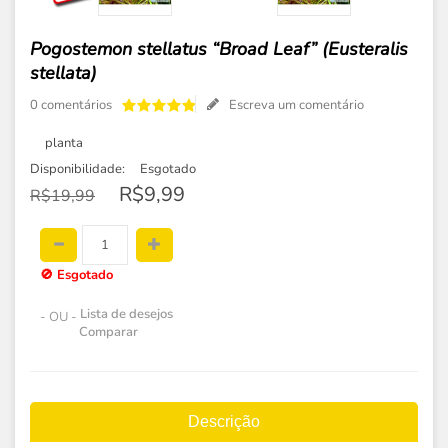
Pogostemon stellatus “Broad Leaf” (Eusteralis
stellata)
0 comentários
Escreva um comentário
planta
Disponibilidade:
Esgotado
R$9,99
R$19,99
🚫
Esgotado
Lista de desejos
- OU -
Comparar
Descrição