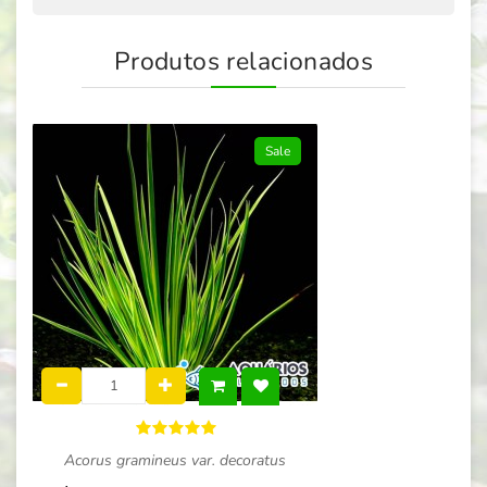
Produtos relacionados
Sale
Acorus gramineus var. decoratus