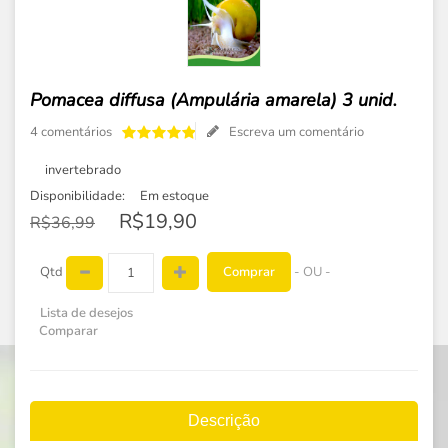
Pomacea diffusa (Ampulária amarela) 3 unid.
4 comentários
Escreva um comentário
invertebrado
Disponibilidade:
Em estoque
R$19,90
R$36,99
Comprar
Qtd
- OU -
Lista de desejos
Comparar
Descrição