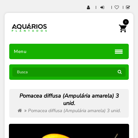
0
Menu
Pomacea diffusa (Ampulária amarela) 3
unid.
Pomacea diffusa (Ampulária amarela) 3 unid.