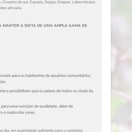
, Cruzeiro do sul, Espada, Guppy, Kinguio, Labeo bicolor,
ídeo africano.
RA MANTER A DIETA DE UMA AMPLA GAMA DE
morado para os habitantes de aquários comunitários,
ies.
 e possibilitam que os peixes de todos os níveis da
 para uma nutrição de qualidade, além de
 o realce das cores.
ao dia, em quantidade suficiente para o completo