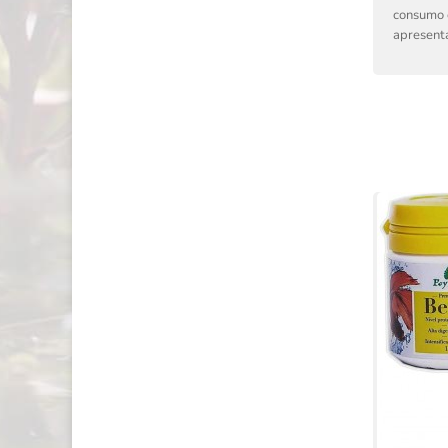
consumo e
apresenta