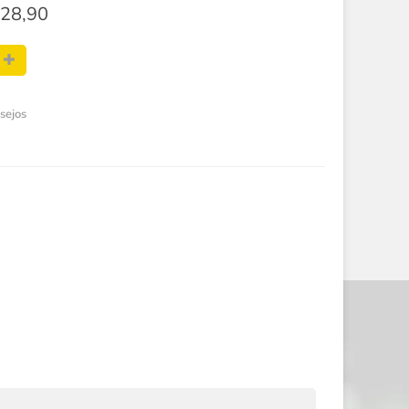
28,90
esejos