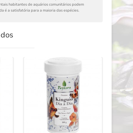
ntais habitantes de aquários comunitários podem
 é a satisfatória para a maioria das espécies.
ados