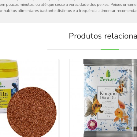
m poucos minutos, ou até que cesse a voracidade dos peixes. Peixes orname
r hábitos alimentares bastante distintos e a frequência alimentar recomendada
Produtos relacion