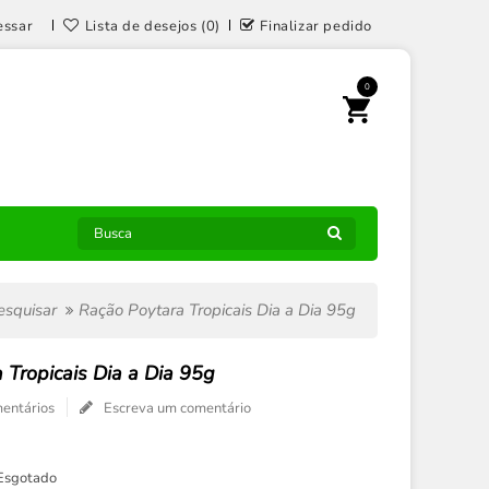
essar
Lista de desejos (0)
Finalizar pedido
0
esquisar
Ração Poytara Tropicais Dia a Dia 95g
 Tropicais Dia a Dia 95g
entários
Escreva um comentário
Esgotado