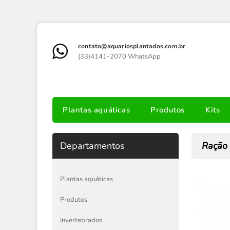
contato@aquariosplantados.com.br
(33)4141-2070 WhatsApp
Plantas aquáticas
Produtos
Kits
Departamentos
Ração 
Plantas aquáticas
Produtos
Invertebrados