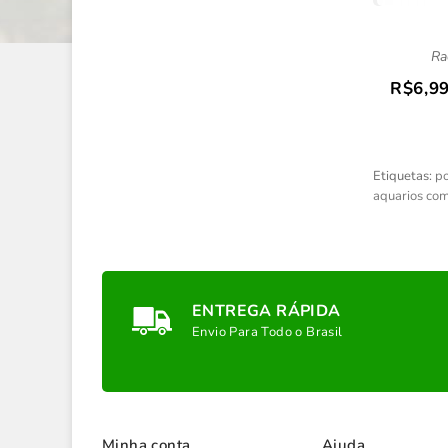
Ra
R$6,9
Etiquetas:
po
aquarios com
ENTREGA RÁPIDA
Envio Para Todo o Brasil
Minha conta
Ajuda