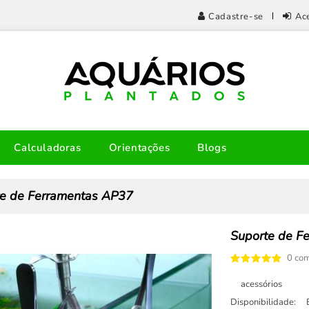
Cadastre-se
Ac
Calculadoras
Orientações
Blogs
e de Ferramentas AP37
Suporte de F
0 com
acessórios
Disponibilidade: