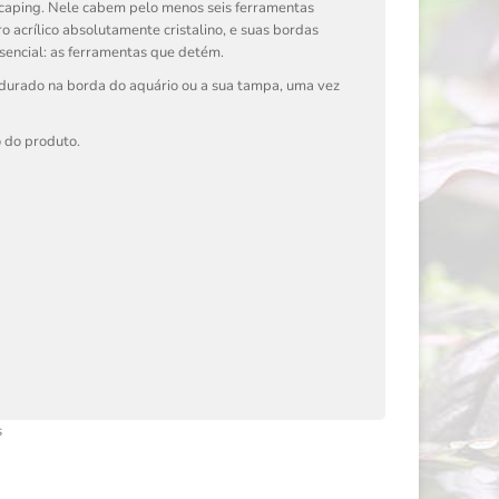
caping. Nele cabem pelo menos seis ferramentas
o acrílico absolutamente cristalino, e suas bordas
ssencial: as ferramentas que detém.
endurado na borda do aquário ou a sua tampa, uma vez
 do produto.
s