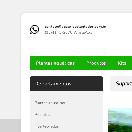
contato@aquariosplantados.com.br
(33)4141-2070 WhatsApp
Plantas aquáticas
Produtos
Kits
Departamentos
Suport
Plantas aquáticas
Produtos
Invertebrados