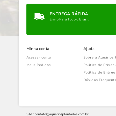
ENTREGA RÁPIDA
Envio Para Todo o Brasil
Minha conta
Ajuda
Acessar conta
Sobre a Aquários 
Meus Pedidos
Política de Priva
Política de Entreg
Dúvidas Frequent
SAC:
contato@aquariosplantados.com.br