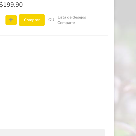
$199,90
Lista de desejos
- OU -
Comprar
Comparar