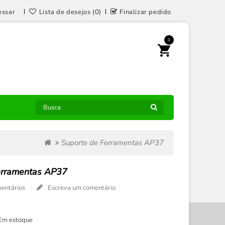
essar
Lista de desejos (0)
Finalizar pedido
0
Suporte de Ferramentas AP37
erramentas AP37
entários
Escreva um comentário
Em estoque