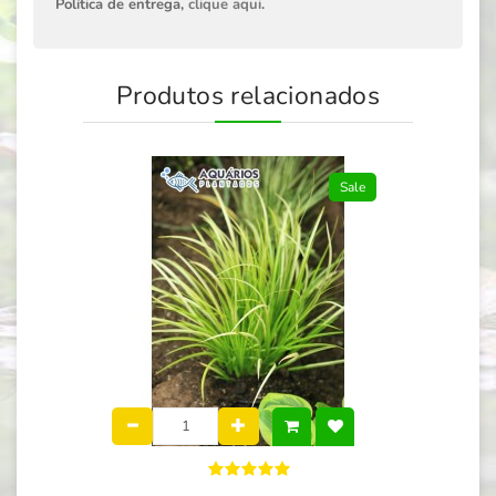
Política de entrega,
clique aqui
.
Produtos relacionados
Sale