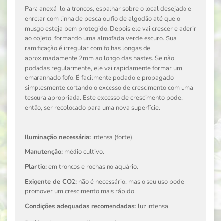
Para anexá-lo a troncos, espalhar sobre o local desejado e
enrolar com linha de pesca ou fio de algodão até que o
musgo esteja bem protegido. Depois ele vai crescer e aderir
ao objeto, formando uma almofada verde escuro. Sua
ramificação é irregular com folhas longas de
aproximadamente 2mm ao longo das hastes. Se não
podadas regularmente, ele vai rapidamente formar um
emaranhado fofo. É facilmente podado e propagado
simplesmente cortando o excesso de crescimento com uma
tesoura apropriada. Este excesso de crescimento pode,
então, ser recolocado para uma nova superfície.
Iluminação necessária:
intensa (forte).
Manutenção:
médio cultivo.
Plantio:
em troncos e rochas no aquário.
Exigente de CO2:
não é necessário, mas o seu uso pode
promover um crescimento mais rápido.
Condições adequadas recomendadas:
luz intensa.