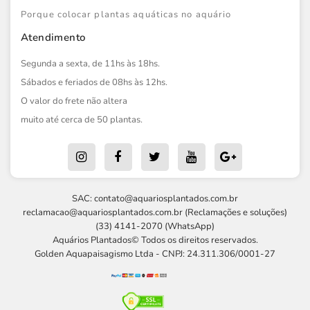
Porque colocar plantas aquáticas no aquário
Atendimento
Segunda a sexta, de 11hs às 18hs.
Sábados e feriados de 08hs às 12hs.
O valor do frete não altera
muito até cerca de 50 plantas.
SAC:
contato@aquariosplantados.com.br
reclamacao@aquariosplantados.com.br
(Reclamações e soluções)
(33) 4141-2070 (WhatsApp)
Aquários Plantados© Todos os direitos reservados.
Golden Aquapaisagismo Ltda - CNPJ: 24.311.306/0001-27