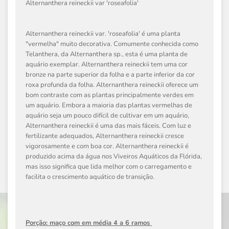
Alternanthera reineckii var 'roseafolia'
Alternanthera reineckii var. 'roseafolia' é uma planta
"vermelha" muito decorativa. Comumente conhecida como
Telanthera, da Alternanthera sp., esta é uma planta de
aquário exemplar. Alternanthera reineckii tem uma cor
bronze na parte superior da folha e a parte inferior da cor
roxa profunda da folha. Alternanthera reineckii oferece um
bom contraste com as plantas principalmente verdes em
um aquário. Embora a maioria das plantas vermelhas de
aquário seja um pouco difícil de cultivar em um aquário,
Alternanthera reineckii é uma das mais fáceis. Com luz e
fertilizante adequados, Alternanthera reineckii cresce
vigorosamente e com boa cor. Alternanthera reineckii é
produzido acima da água nos Viveiros Aquáticos da Flórida,
mas isso significa que lida melhor com o carregamento e
facilita o crescimento aquático de transição.
Porção: maço com em média 4 a 6 ramos