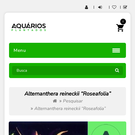
0
Menu
Alternanthera reineckii “Roseafolia”
Pesquisar
Alternanthera reineckii “Roseafolia”