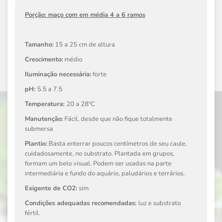
Porção: maço com em média 4 a 6 ramos
Tamanho:
15 a 25 cm de altura
Crescimento:
médio
Iluminação necessária:
forte
pH:
5.5 a 7.5
Temperatura:
20 a 28ºC
Manutenção:
Fácil, desde que não fique totalmente
submersa
Plantio:
Basta enterrar poucos centímetros de seu caule,
cuidadosamente, no substrato. Plantada em grupos,
formam um belo visual. Podem ser usadas na parte
intermediária e fundo do aquário, paludários e terrários.
Exigente de CO2:
sim
Condições adequadas recomendadas:
luz e substrato
fértil.