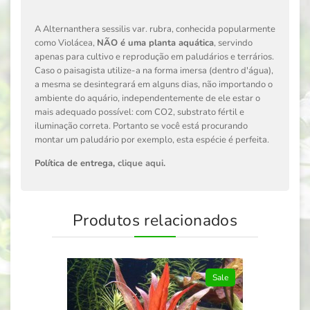
A Alternanthera sessilis var. rubra, conhecida popularmente
como Violácea,
NÃO é uma planta aquática
, servindo
apenas para cultivo e reprodução em paludários e terrários.
Caso o paisagista utilize-a na forma imersa (dentro d'água),
a mesma se desintegrará em alguns dias, não importando o
ambiente do aquário, independentemente de ele estar o
mais adequado possível: com CO2, substrato fértil e
iluminação correta. Portanto se você está procurando
montar um paludário por exemplo, esta espécie é perfeita.
Política de entrega,
clique aqui
.
Produtos relacionados
Sale