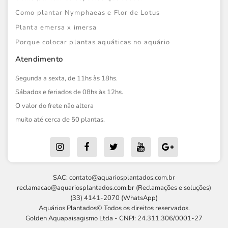
Como plantar Nymphaeas e Flor de Lotus
Planta emersa x imersa
Porque colocar plantas aquáticas no aquário
Atendimento
Segunda a sexta, de 11hs às 18hs.
Sábados e feriados de 08hs às 12hs.
O valor do frete não altera
muito até cerca de 50 plantas.
SAC:
contato@aquariosplantados.com.br
reclamacao@aquariosplantados.com.br
(Reclamações e soluções)
(33) 4141-2070 (WhatsApp)
Aquários Plantados© Todos os direitos reservados.
Golden Aquapaisagismo Ltda - CNPJ: 24.311.306/0001-27