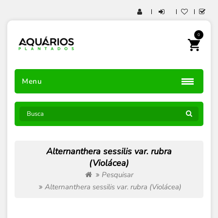
0
Menu
Alternanthera sessilis var. rubra
(Violácea)
Pesquisar
Alternanthera sessilis var. rubra (Violácea)