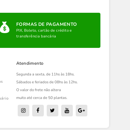
FORMAS DE PAGAMENTO
PIX, Boleto, cartão de crédito e
transferência bancária
Atendimento
Segunda a sexta, de 11hs às 18hs.
us
Sábados e feriados de 08hs às 12hs.
O valor do frete não altera
muito até cerca de 50 plantas.
uário