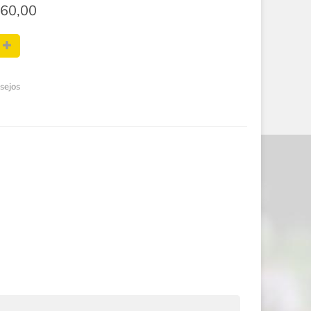
60,00
esejos