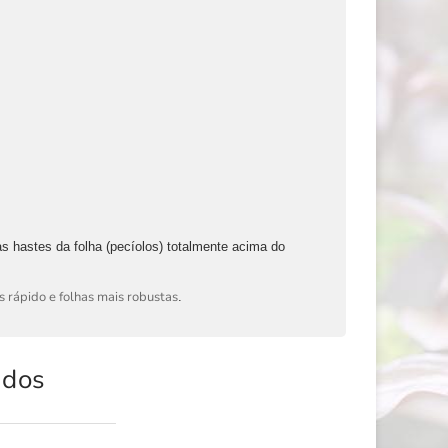
as hastes da folha (pecíolos) totalmente acima do
 rápido e folhas mais robustas
.
ados