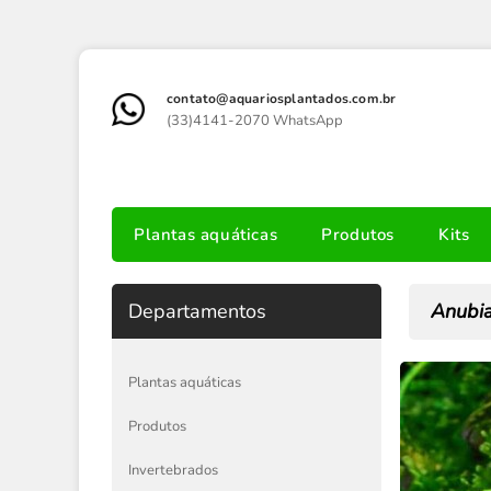
contato@aquariosplantados.com.br
(33)4141-2070 WhatsApp
Plantas aquáticas
Produtos
Kits
Departamentos
Anubia
Plantas aquáticas
Produtos
Invertebrados