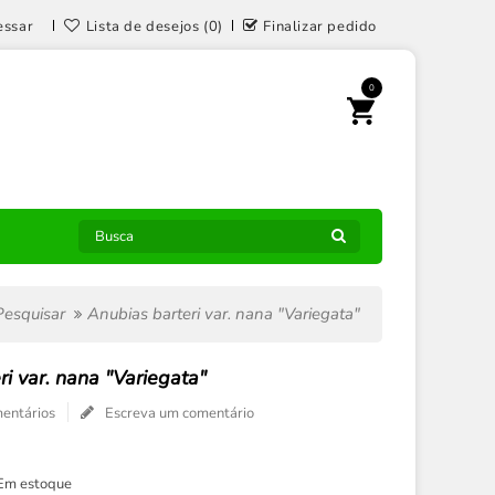
essar
Lista de desejos (0)
Finalizar pedido
0
Pesquisar
Anubias barteri var. nana "Variegata"
ri var. nana "Variegata"
entários
Escreva um comentário
Em estoque