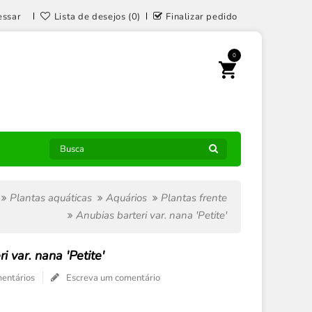
essar
Lista de desejos (0)
Finalizar pedido
0
Plantas aquáticas
Aquários
Plantas frente
Anubias barteri var. nana 'Petite'
i var. nana 'Petite'
entários
Escreva um comentário