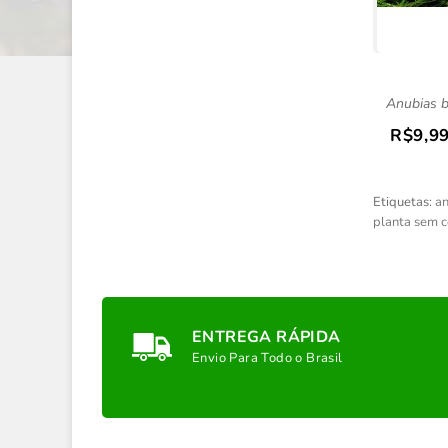
Anubias ba
R$9,9
Etiquetas:
an
planta sem 
ENTREGA RÁPIDA
Envio Para Todo o Brasil