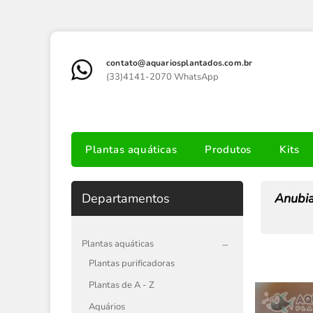
contato@aquariosplantados.com.br
(33)4141-2070 WhatsApp
Plantas aquáticas
Produtos
Kits
Departamentos
Anubias
Plantas aquáticas
Plantas purificadoras
Plantas de A - Z
Aquários