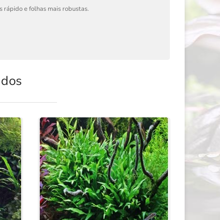
 rápido e folhas mais robustas.
ados