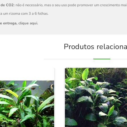
 de CO2:
não é necessário, mas o seu uso pode promover um crescimento mais
a um rizoma com 3 a 6 folhas.
de entrega,
clique aqui
.
Produtos relacion