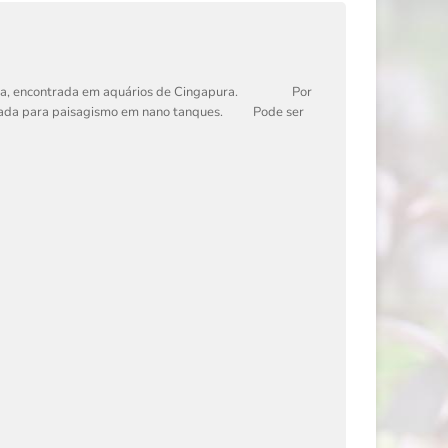
. nana, encontrada em aquários de Cingapura. Por
dequada para paisagismo em nano tanques. Pode ser