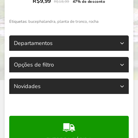
R$9,99
R$18,99
47% de desconto
Etiquetas:
bucephalandra
,
planta de tronco
,
rocha
Departamentos
Opções de filtro
Novidades