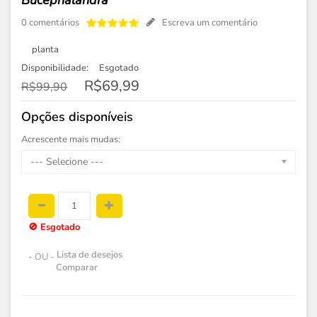
Bucephalandra
0 comentários
Escreva um comentário
planta
Disponibilidade:
Esgotado
R$69,99
R$99,90
Opções disponíveis
Acrescente mais mudas:
--- Selecione ---
🚫
Esgotado
Lista de desejos
- OU -
Comparar