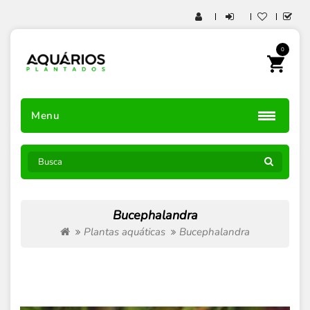
0
Menu
Bucephalandra
Plantas aquáticas
Bucephalandra