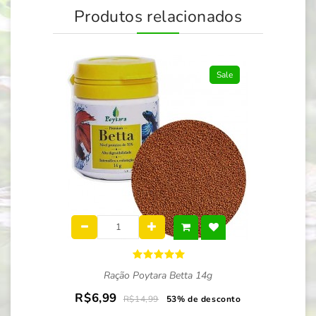
Produtos relacionados
Sale
Ração Poytara Betta 14g
R$6,99
R$14,99
53% de desconto