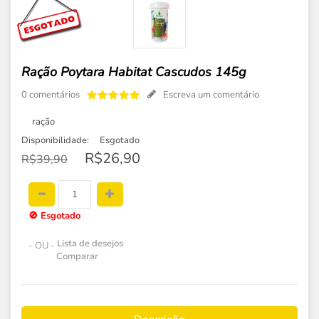
Ração Poytara Habitat Cascudos 145g
0 comentários
Escreva um comentário
ração
Disponibilidade:
Esgotado
R$26,90
R$39,90
🚫
Esgotado
Lista de desejos
- OU -
Comparar