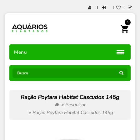
0
Menu
Ração Poytara Habitat Cascudos 145g
Pesquisar
Ração Poytara Habitat Cascudos 145g