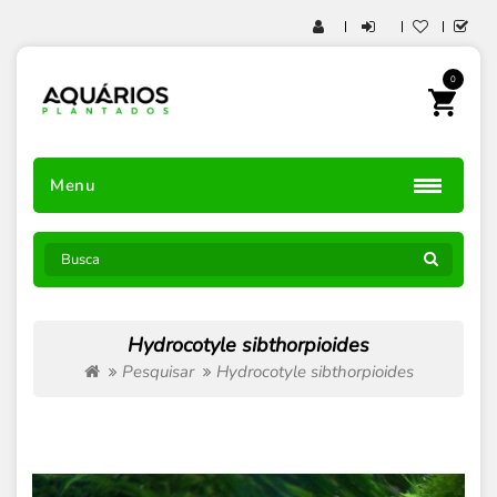
0
Menu
Hydrocotyle sibthorpioides
Pesquisar
Hydrocotyle sibthorpioides