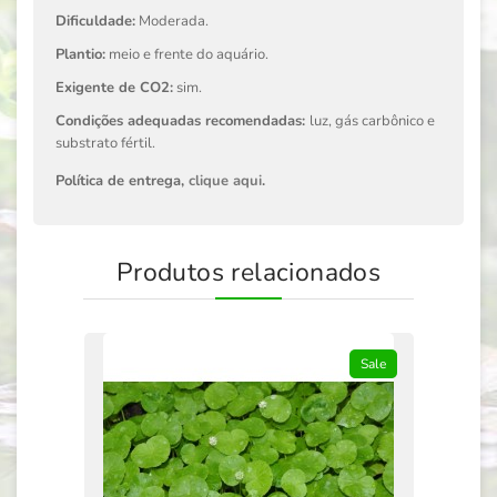
Dificuldade:
Moderada.
Plantio:
meio e frente do aquário.
Exigente de CO2:
sim.
Condições adequadas recomendadas:
luz, gás carbônico e
substrato fértil.
Política de entrega,
clique aqui
.
Produtos relacionados
Sale