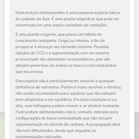
Hydrocotyle sibthorpioides
é uma pequena espécie nativa
do sudeste da Ásia. É uma planta adaptável que pode ser
encontrada em uma ampla variedade de condições.
É uma planta exigente, que possui um hábito de
crescimento rastejante. Exige luz intensa, a fim de
prosperar e alcançar seu tamanho máximo. Pesadas
injeções de ​​CO2 e a suplementação com um sistema
pressurizado são altamente recomendáveis, pois são
adições generosas de ambos os macro e micronutrientes
que ela precisa.
Esta espécie não é particularmente sensível a qualquer
deficiência de nutrientes. Porém é muito sensível a nitratos,
não sendo recomendada para aquários que não estejam
bem adaptados e em equilíbrio. Em boas condições e luz
alta, suas folhagens podem crescer e se alastrar bastante.
Hydrocotyle sibthorpioides
não é, contudo, indicado para
configurações de baixa luminosidade que não incluem
suplementação de dióxido de carbono. A propagação dela
não tem dificuldades, desde que seguidas as
recomendações indicadas.