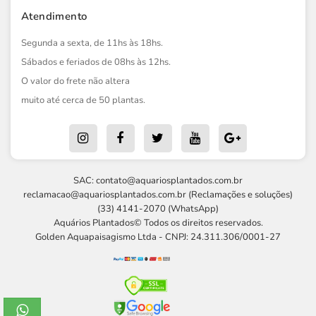
Atendimento
Segunda a sexta, de 11hs às 18hs.
Sábados e feriados de 08hs às 12hs.
O valor do frete não altera
muito até cerca de 50 plantas.
SAC:
contato@aquariosplantados.com.br
reclamacao@aquariosplantados.com.br
(Reclamações e soluções)
(33) 4141-2070 (WhatsApp)
Aquários Plantados© Todos os direitos reservados.
Golden Aquapaisagismo Ltda - CNPJ: 24.311.306/0001-27