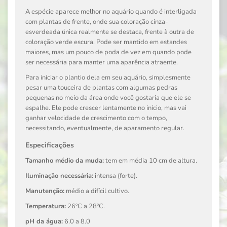
A espécie aparece melhor no aquário quando é interligada
com plantas de frente, onde sua coloração cinza-
esverdeada única realmente se destaca, frente à outra de
coloração verde escura. Pode ser mantido em estandes
maiores, mas um pouco de poda de vez em quando pode
ser necessária para manter uma aparência atraente.
Para iniciar o plantio dela em seu aquário, simplesmente
pesar uma touceira de plantas com algumas pedras
pequenas no meio da área onde você gostaria que ele se
espalhe. Ele pode crescer lentamente no início, mas vai
ganhar velocidade de crescimento com o tempo,
necessitando, eventualmente, de aparamento regular.
Especificações
Tamanho médio da muda:
tem em média 10 cm de altura.
Iluminação necessária:
intensa (forte).
Manutenção:
médio a difícil cultivo.
Temperatura:
26ºC a 28ºC.
pH da água:
6.0 a 8.0