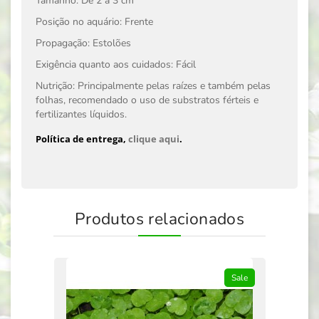
Tamanho: De 2 a 3 cm
Posição no aquário: Frente
Propagação: Estolões
Exigência quanto aos cuidados: Fácil
Nutrição: Principalmente pelas raízes e também pelas
folhas, recomendado o uso de substratos férteis e
fertilizantes líquidos.
Política de entrega,
clique aqui
.
Produtos relacionados
Sale