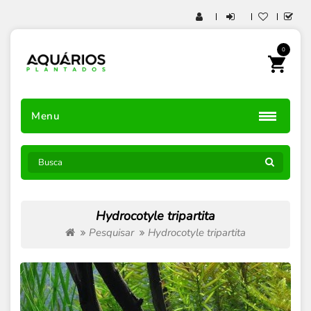
0
Menu
Hydrocotyle tripartita
Pesquisar
Hydrocotyle tripartita