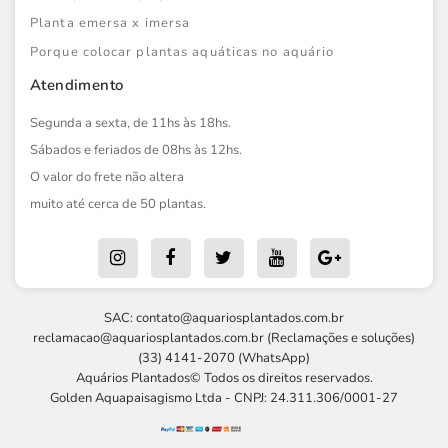
Planta emersa x imersa
Porque colocar plantas aquáticas no aquário
Atendimento
Segunda a sexta, de 11hs às 18hs.
Sábados e feriados de 08hs às 12hs.
O valor do frete não altera
muito até cerca de 50 plantas.
SAC:
contato@aquariosplantados.com.br
reclamacao@aquariosplantados.com.br
(Reclamações e soluções)
(33) 4141-2070 (WhatsApp)
Aquários Plantados© Todos os direitos reservados.
Golden Aquapaisagismo Ltda - CNPJ: 24.311.306/0001-27