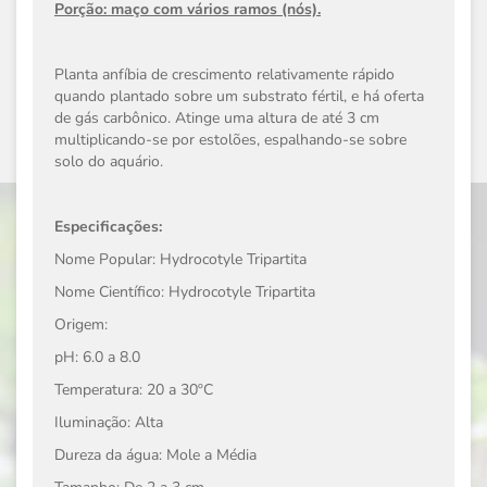
Porção: maço com vários ramos (nós).
Planta anfíbia de crescimento relativamente rápido
quando plantado sobre um substrato fértil, e há oferta
de gás carbônico. Atinge uma altura de até 3 cm
multiplicando-se por estolões, espalhando-se sobre
solo do aquário.
Especificações:
Nome Popular: Hydrocotyle Tripartita
Nome Científico: Hydrocotyle Tripartita
Origem:
pH: 6.0 a 8.0
Temperatura: 20 a 30ºC
Iluminação: Alta
Dureza da água: Mole a Média